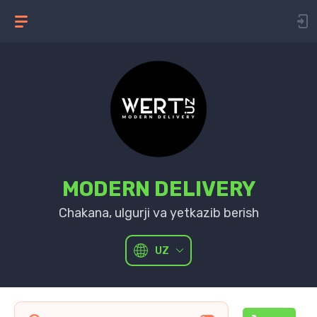
MODERN DELIVERY
Chakana, ulgurji va yetkazib berish
UZ