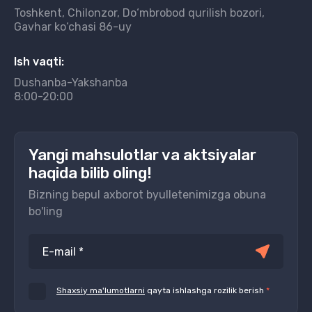
Toshkent, Chilonzor, Do‘mbrobod qurilish bozori,
Gavhar ko‘chasi 86-uy
Ish vaqti:
Dushanba-Yakshanba
8:00-20:00
Yangi mahsulotlar va aktsiyalar
haqida bilib oling!
Bizning bepul axborot byulletenimizga obuna
bo'ling
Shaxsiy ma'lumotlarni
qayta ishlashga rozilik berish
*