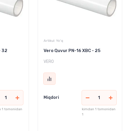
Artikul:
Yo'q
- 32
Vero Quvur PN-16 XBC - 25
VERO
Miqdori
 1 tomonidan
kimdan 1 tomonidan
1