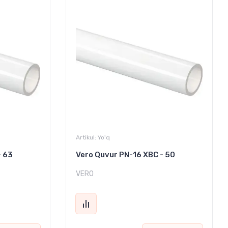
Artikul:
Yo'q
- 63
Vero Quvur PN-16 XBC - 50
VERO