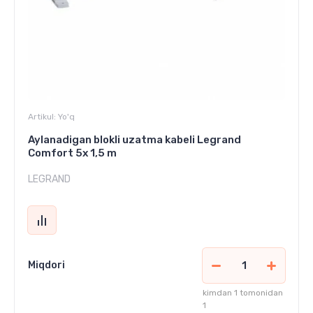
Artikul:
Yo'q
Aylanadigan blokli uzatma kabeli Legrand
Comfort 5x 1,5 m
LEGRAND
Miqdori
kimdan 1 tomonidan
1