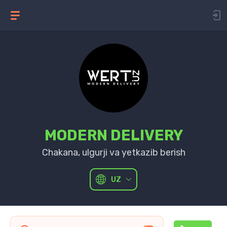
MODERN DELIVERY
Chakana, ulgurji va yetkazib berish
UZ