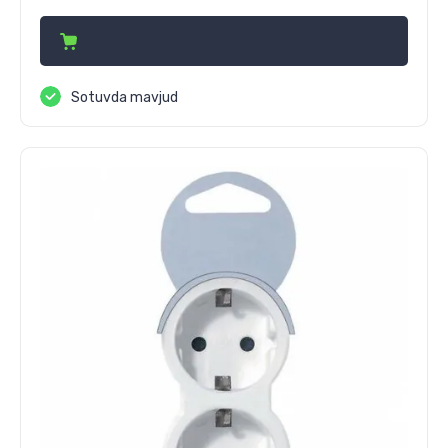
Sotuvda mavjud