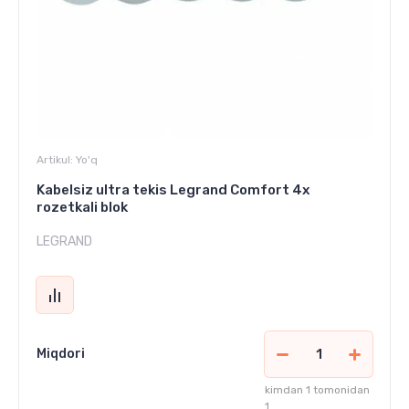
Artikul:
Yo'q
Kabelsiz ultra tekis Legrand Comfort 4x
rozetkali blok
LEGRAND
Miqdori
kimdan 1 tomonidan
1