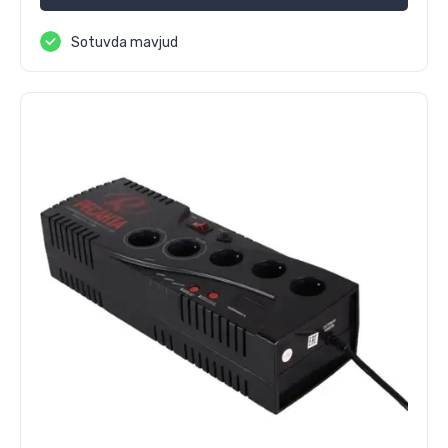
Sotuvda mavjud