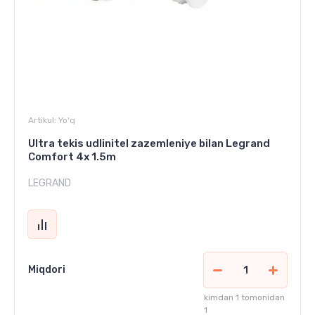
Artikul:
Yo'q
Ultra tekis udlinitel zazemleniye bilan Legrand
Comfort 4x 1.5m
LEGRAND
Miqdori
kimdan 1 tomonidan
1