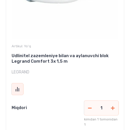
Artikul:
Yo'q
Udlinitel zazemleniye bilan va aylanuvchi blok
Legrand Comfort 3x 1,5 m
LEGRAND
Miqdori
kimdan 1 tomonidan
1