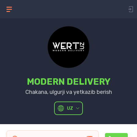
MODERN DELIVERY
Chakana, ulgurji va yetkazib berish
UZ