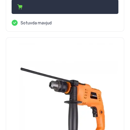
Sotuvda mavjud