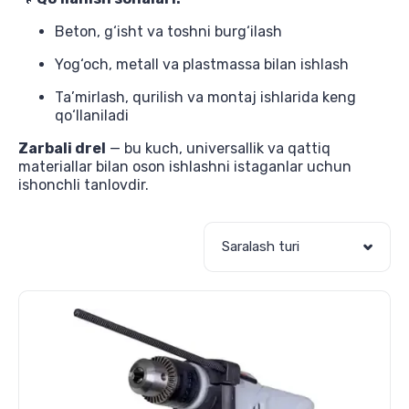
Beton, g‘isht va toshni burg‘ilash
Yog‘och, metall va plastmassa bilan ishlash
Ta’mirlash, qurilish va montaj ishlarida keng
qo‘llaniladi
Zarbali drel
— bu kuch, universallik va qattiq
materiallar bilan oson ishlashni istaganlar uchun
ishonchli tanlovdir.
Saralash turi