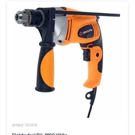
Artikul:
72/8/4