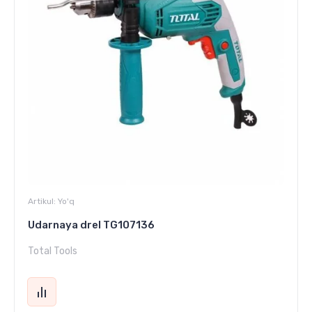
Artikul:
Yo'q
Udarnaya drel TG107136
Total Tools