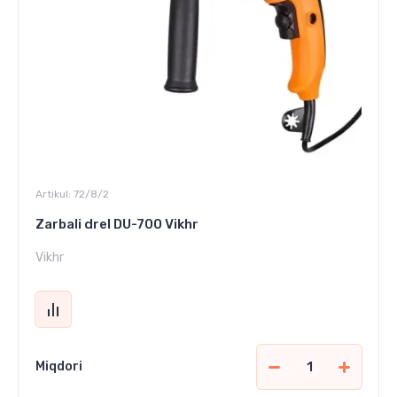
Artikul:
72/8/2
Zarbali drel DU-700 Vikhr
Vikhr
Miqdori