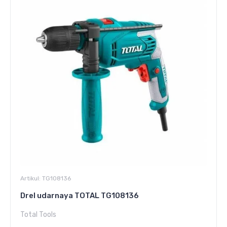
Artikul:
TG108136
Drel udarnaya TOTAL TG108136
Total Tools