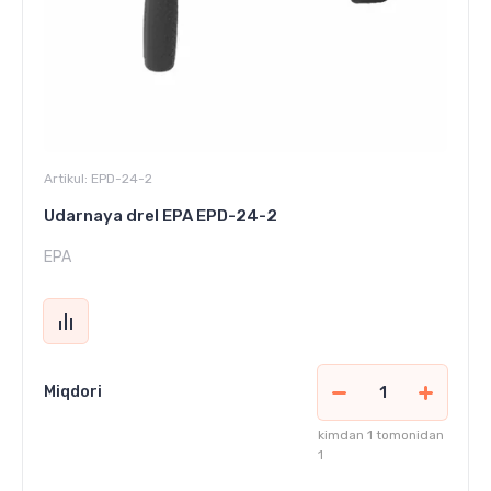
Artikul:
EPD-24-2
Udarnaya drel EPA EPD-24-2
EPA
Miqdori
kimdan 1 tomonidan
1