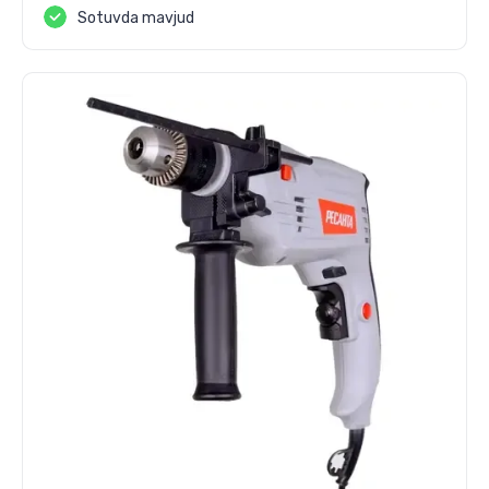
Sotuvda mavjud