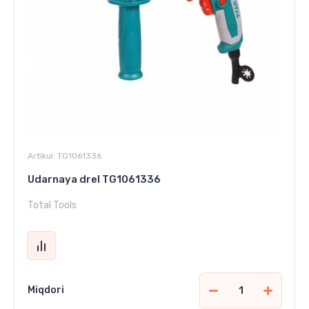
Artikul:
TG1061336
Udarnaya drel TG1061336
Total Tools
Miqdori