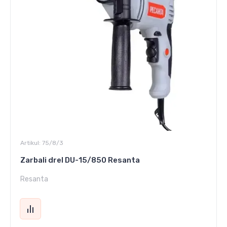
Artikul:
75/8/3
Zarbali drel DU-15/850 Resanta
Resanta