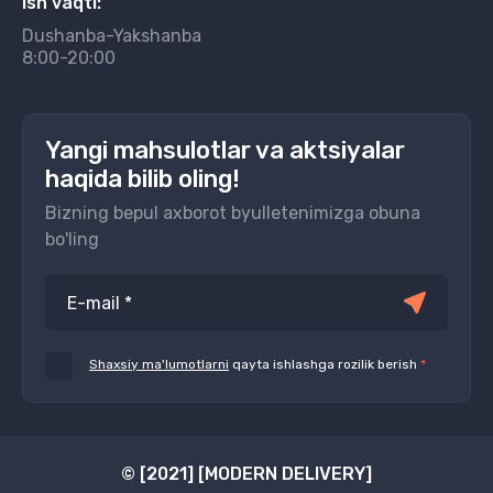
Ish vaqti:
Dushanba-Yakshanba
8:00-20:00
Yangi mahsulotlar va aktsiyalar
haqida bilib oling!
Bizning bepul axborot byulletenimizga obuna
bo'ling
Shaxsiy ma'lumotlarni
qayta ishlashga rozilik berish
*
© [2021] [MODERN DELIVERY]