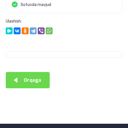
Sotuvda mavjud
Ulashish:
Orqaga