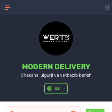
MODERN DELIVERY
Chakana, ulgurji va yetkazib berish
UZ