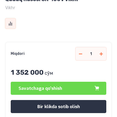
Vikhr
Miqdori
1 352 000
сўм
Savatchaga qo'shish
Bir klikda sotib olish