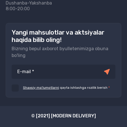
Dushanba-Yakshanba
8:00-20:00
Yangi mahsulotlar va aktsiyalar
haqida bilib oling!
Bizning bepul axborot byulletenimizga obuna
bo'ling
Shaxsiy ma'lumotlarni
qayta ishlashga rozilik berish
*
© [2021] [MODERN DELIVERY]