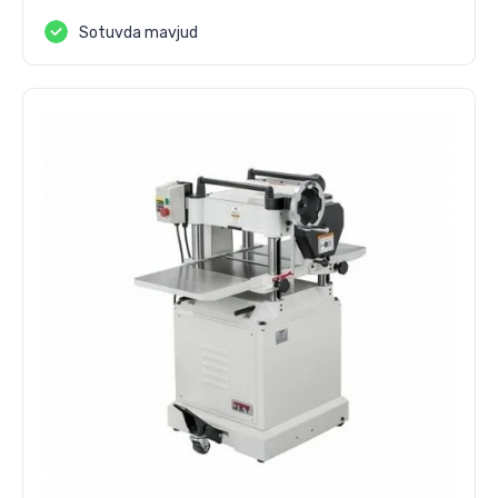
Sotuvda mavjud