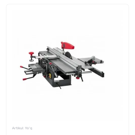
Artikul:
Yo'q