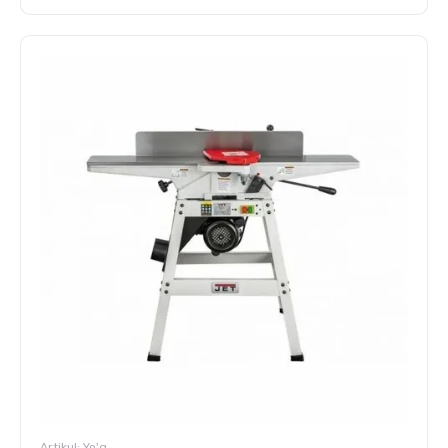
Artikul:
Yo'q