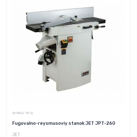
Artikul:
Yo'q
Fugovalno-reysmusoviy stanok JET JPT-260
JET