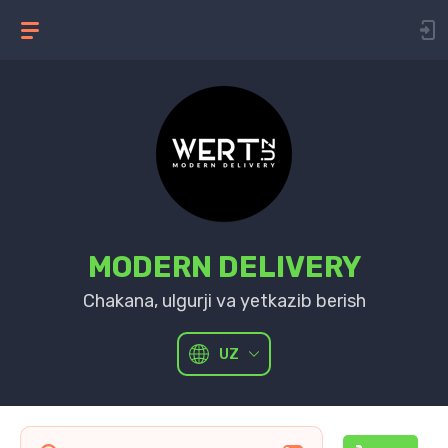
MODERN DELIVERY
Chakana, ulgurji va yetkazib berish
UZ