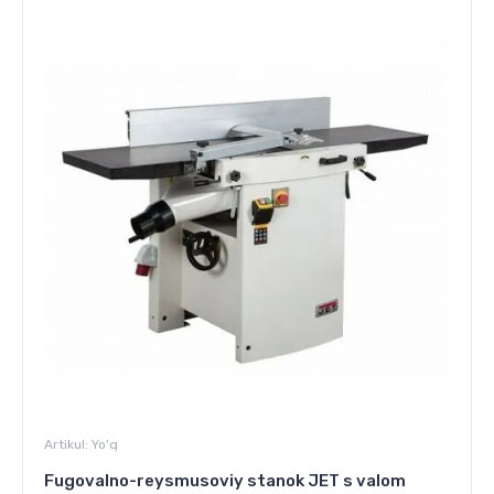
Artikul:
Yo'q
Fugovalno-reysmusoviy stanok JET s valom