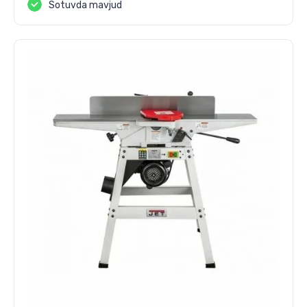
Sotuvda mavjud