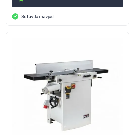
Sotuvda mavjud