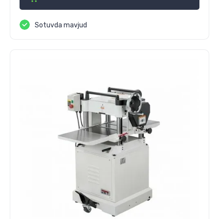
Sotuvda mavjud