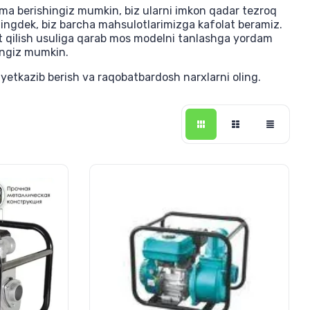
ma berishingiz mumkin, biz ularni imkon qadar tezroq
ningdek, biz barcha mahsulotlarimizga kafolat beramiz.
at qilish usuliga qarab mos modelni tanlashga yordam
hingiz mumkin.
 yetkazib berish va raqobatbardosh narxlarni oling.