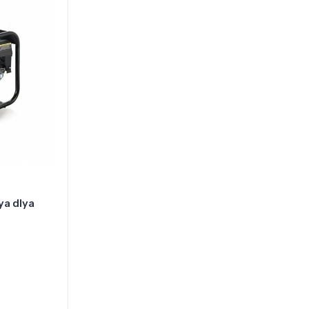
a dlya