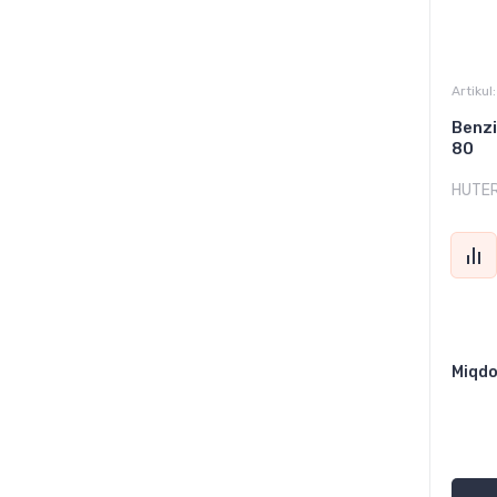
Artikul:
Benzi
80
HUTE
Miqdo
2 