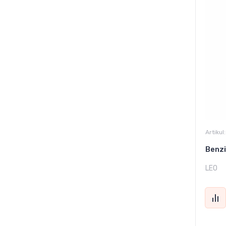
Artikul:
Benzi
LEO