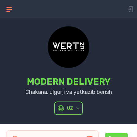
MODERN DELIVERY
Chakana, ulgurji va yetkazib berish
UZ