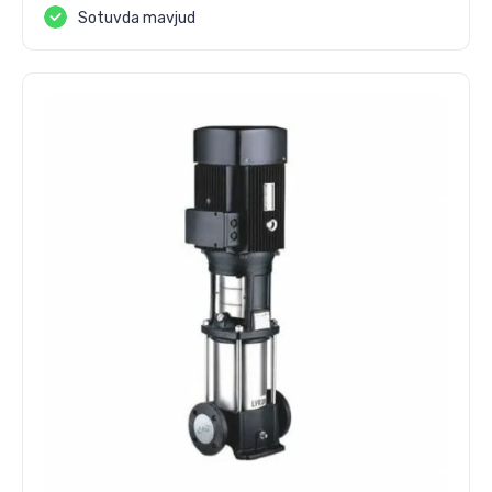
Sotuvda mavjud