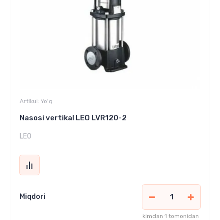
Artikul:
Yo'q
Nasosi vertikal LEO LVR120-2
LEO
Miqdori
kimdan 1 tomonidan