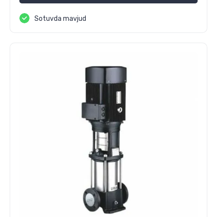
Sotuvda mavjud