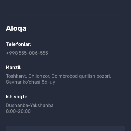
Aloqa
Telefonlar:
+998
555-006-555
}
Manzil:
Toshkent, Chilonzor, Do‘mbrobod qurilish bozori,
Gavhar ko‘chasi 86-uy
Ish vaqti:
Dushanba-Yakshanba
8:00-20:00