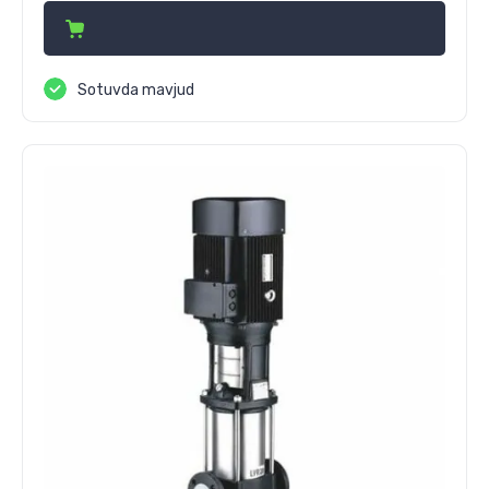
Sotuvda mavjud