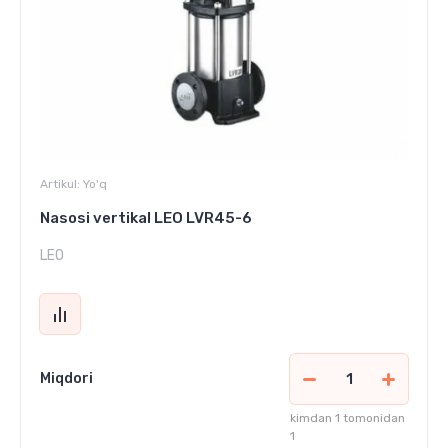
Artikul:
Yo'q
Nasosi vertikal LEO LVR45-6
LEO
Miqdori
kimdan 1 tomonidan
1