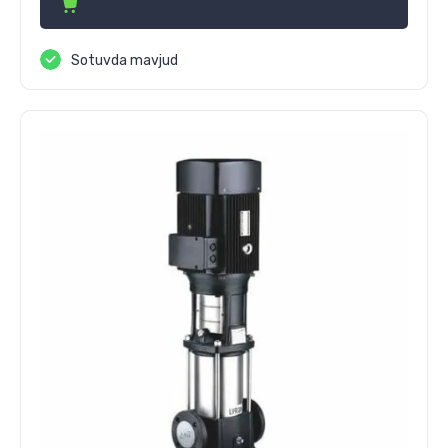
Sotuvda mavjud