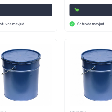
otuvda mavjud
Sotuvda mavjud