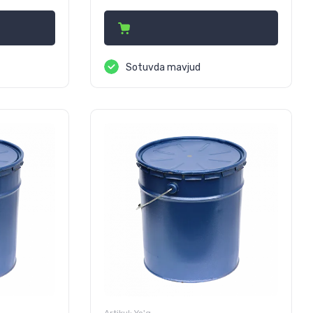
Sotuvda mavjud