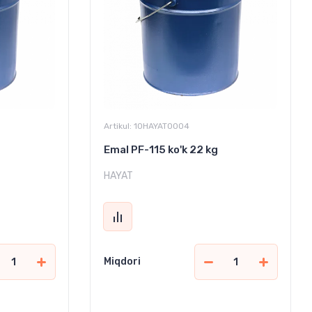
Artikul:
10HAYAT0004
Emal PF-115 ko'k 22 kg
HAYAT
Miqdori